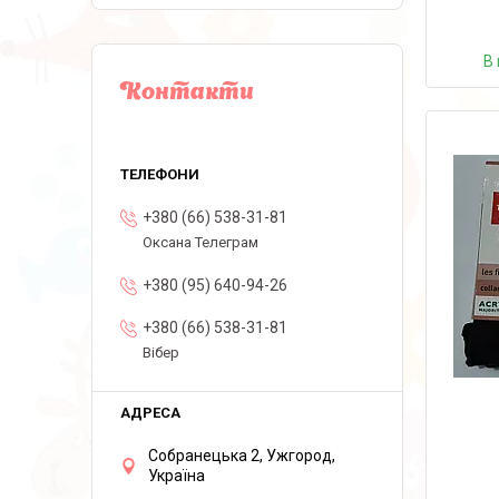
В 
Контакти
+380 (66) 538-31-81
Оксана Телеграм
+380 (95) 640-94-26
+380 (66) 538-31-81
Вібер
Собранецька 2, Ужгород,
Україна