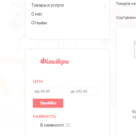
Товары и услуги
О нас
Отзывы
Фільтри
ЦІНА
Знайти
К
НАЯВНІСТЬ
т
В наявності
22