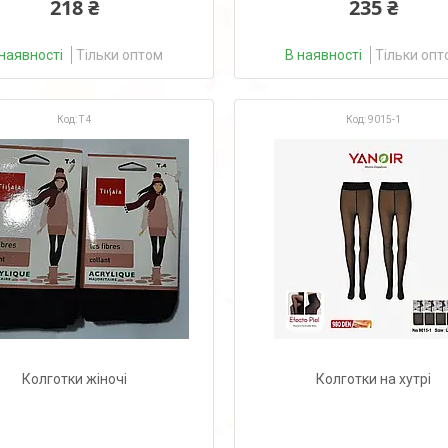
218 ₴
235 ₴
наявності
Тільки оптом
В наявності
Тільки опт
Т 4
9015-1
Колготки жіночі
Колготки на хутрі