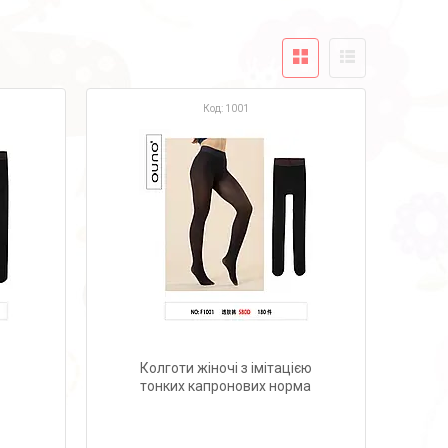
1001
Колготи жіночі з імітацією
тонких капронових норма