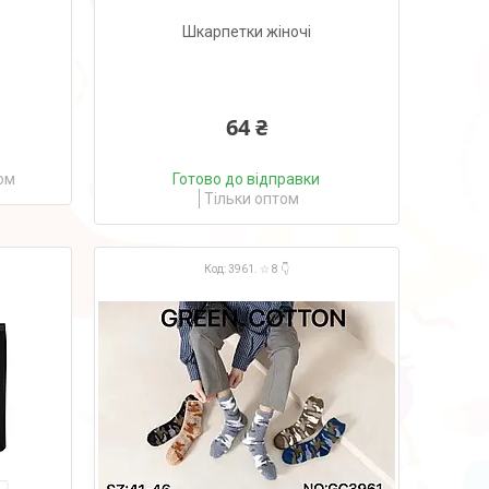
Шкарпетки жіночі
64 ₴
ом
Готово до відправки
Тільки оптом
3961. ☆ 8 👇