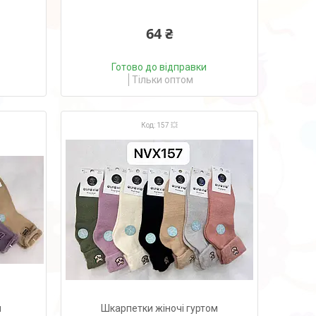
64 ₴
Готово до відправки
Тільки оптом
157 💥
и
Шкарпетки жіночі гуртом