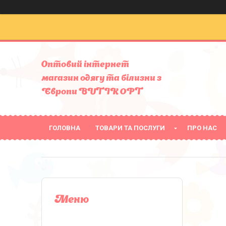
Оптовий інтернет
магазин одягу та білизни з
Європи BUTIK OPT
ГОЛОВНА
ТОВАРИ ТА ПОСЛУГИ
ПРО НАС