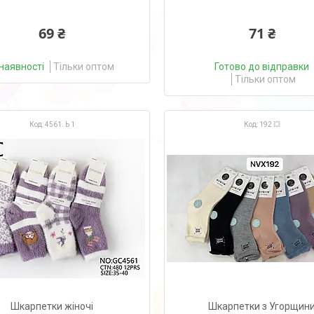
69 ₴
71 ₴
наявності
Тільки оптом
Готово до відправки
Тільки оптом
4561. Ь 1
192 💥
Шкарпетки жіночі
Шкарпетки з Угорщин