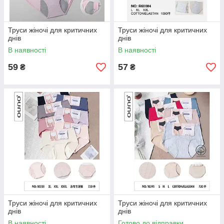
Труси жіночі для критичних
Труси жіночі для критичних
днів
днів
В наявності
В наявності
59
57
₴
₴
Труси жіночі для критичних
Труси жіночі для критичних
днів
днів
В наявності
Готово до відправки