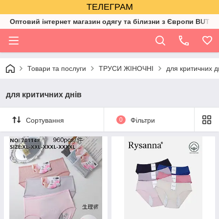
ТЕЛЕГРАМ
Оптовий інтернет магазин одягу та білизни з Європи BUTIK
Товари та послуги
ТРУСИ ЖІНОЧНІ
для критичних д
для критичних днів
Сортування
0
Фільтри