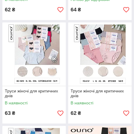
62
64
₴
₴
Труси жіночі для критичних
Труси жіночі для критичних
днів
днів
В наявності
В наявності
63
62
₴
₴