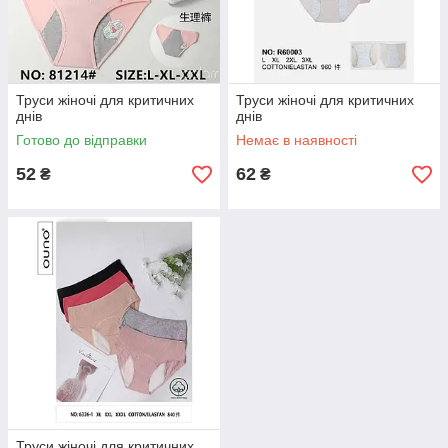
Труси жіночі для критичних
Труси жіночі для критичних
днів
днів
Готово до відправки
Немає в наявності
52
62
₴
₴
Труси жіночі для критичних