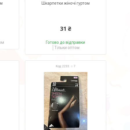
ом
Шкарпетки жіночі гуртом
31 ₴
ом
Готово до відправки
Тільки оптом
2233. ☆ 7