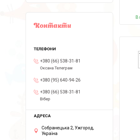
В 
Контакти
+380 (66) 538-31-81
Оксана Телеграм
+380 (95) 640-94-26
+380 (66) 538-31-81
Вібер
Собранецька 2, Ужгород,
Україна