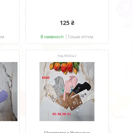
125 ₴
ом
В наявності
Тільки оптом
8560 ● 2