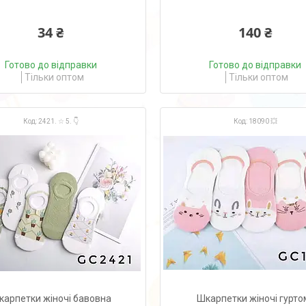
34 ₴
140 ₴
Готово до відправки
Готово до відправки
Тільки оптом
Тільки оптом
2421. ☆ 5. 👇
18090 💥
карпетки жіночі бавовна
Шкарпетки жіночі гуртом