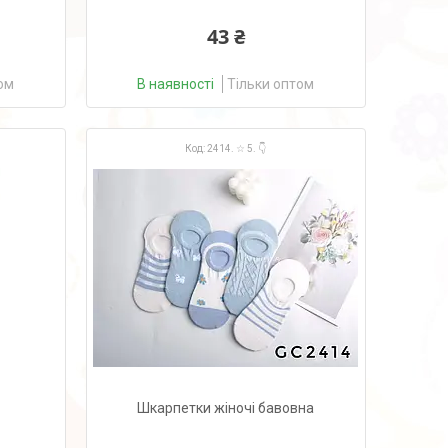
43 ₴
ом
В наявності
Тільки оптом
2414. ☆ 5. 👇
Шкарпетки жіночі бавовна