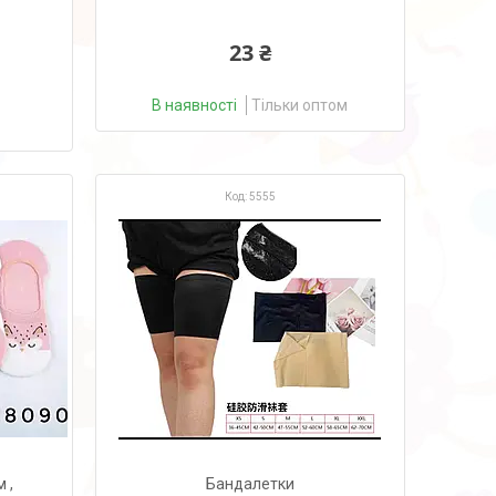
23 ₴
В наявності
Тільки оптом
5555
 ,
Бандалетки