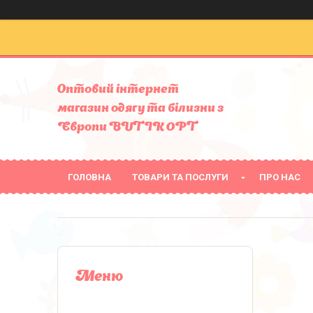
Оптовий інтернет
магазин одягу та білизни з
Європи BUTIK OPT
ГОЛОВНА
ТОВАРИ ТА ПОСЛУГИ
ПРО НАС