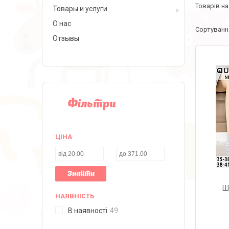
Товары и услуги
О нас
Отзывы
Фільтри
ЦІНА
Знайти
Ш
НАЯВНІСТЬ
В наявності
49