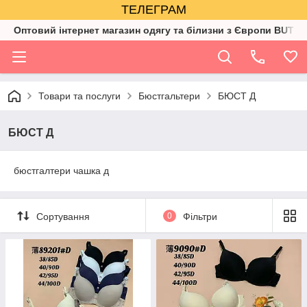
ТЕЛЕГРАМ
Оптовий інтернет магазин одягу та білизни з Європи BUTIK
Товари та послуги
Бюстгальтери
БЮСТ Д
БЮСТ Д
бюстгалтери чашка д
Сортування
0
Фільтри