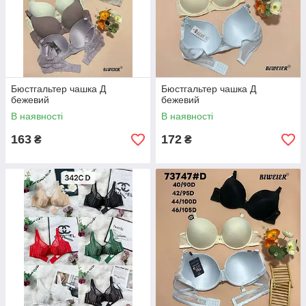
Бюстгальтер чашка Д
Бюстгальтер чашка Д
бежевий
бежевий
В наявності
В наявності
163
172
₴
₴