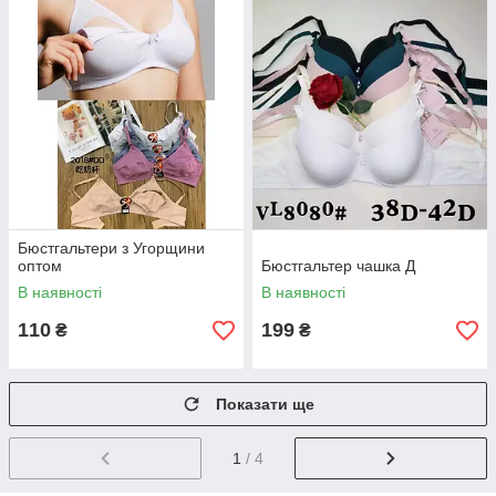
Бюстгальтери з Угорщини
оптом
Бюстгальтер чашка Д
В наявності
В наявності
110
199
₴
₴
Показати ще
1
/ 4