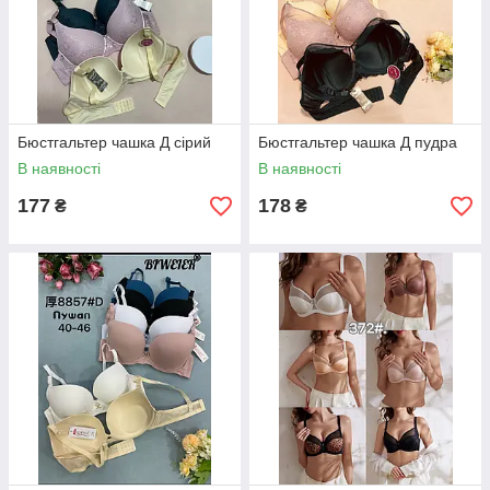
Бюстгальтер чашка Д сірий
Бюстгальтер чашка Д пудра
В наявності
В наявності
177
178
₴
₴