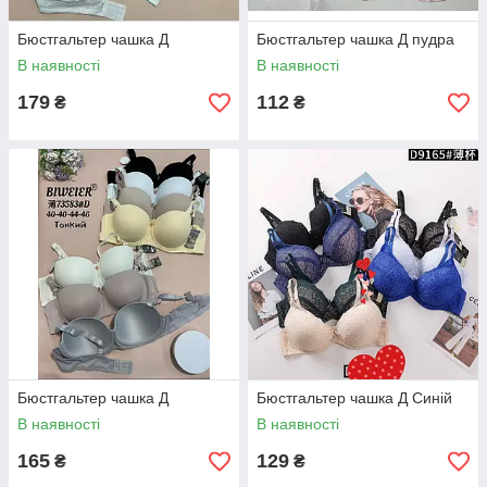
Бюстгальтер чашка Д
Бюстгальтер чашка Д пудра
В наявності
В наявності
179
112
₴
₴
Бюстгальтер чашка Д
Бюстгальтер чашка Д Синій
В наявності
В наявності
165
129
₴
₴