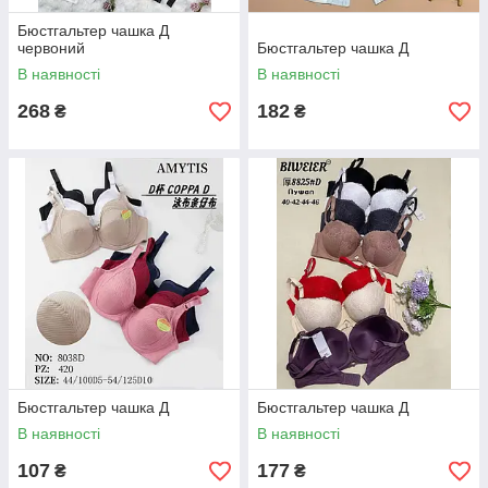
Бюстгальтер чашка Д
червоний
Бюстгальтер чашка Д
В наявності
В наявності
268
182
₴
₴
Бюстгальтер чашка Д
Бюстгальтер чашка Д
В наявності
В наявності
107
177
₴
₴