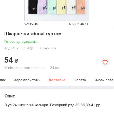
Шкарпетки жіночі гуртом
Готово до відправки
Код: 4023. ☆ 4 ☝
Тільки опт
54
₴
Мінімальне замовлення — 24 шт.
пис
Характеристики
Доставка
Оплата
Умови пове
Опис
В уп 24 штук різні кольори. Розмірний ряд 35-38,39-41 рр