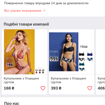
Повернення товару впродовж 14 днів за домовленістю
Всі умови повернення
Подібні товари компанії
Купальники з Угорщині
Купальники з Угорщині
Купа
гуртом
гуртом
гурт
168
393
406
₴
₴
Про нас