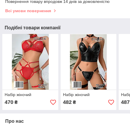
Повернення товару впродовж 14 днів за домовленістю
Всі умови повернення
Подібні товари компанії
Набір жіночий
Набір жіночий
Набі
470
482
487
₴
₴
Про нас