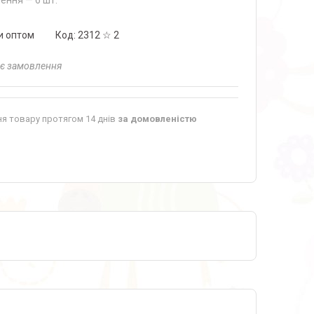
ення — 6 шт.
и оптом
Код:
2312 ☆ 2
ає замовлення
я товару протягом 14 днів
за домовленістю