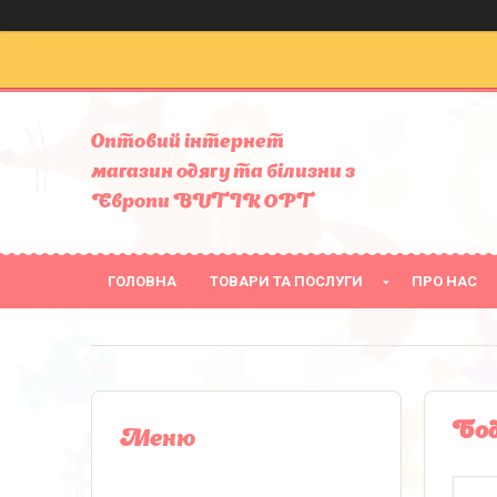
Оптовий інтернет
магазин одягу та білизни з
Європи BUTIK OPT
ГОЛОВНА
ТОВАРИ ТА ПОСЛУГИ
ПРО НАС
Бод