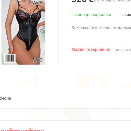
Мінімальне замовл
Готово до відправки
Тільк
Компанія тимчасово не прийм
поверненн
жіноче