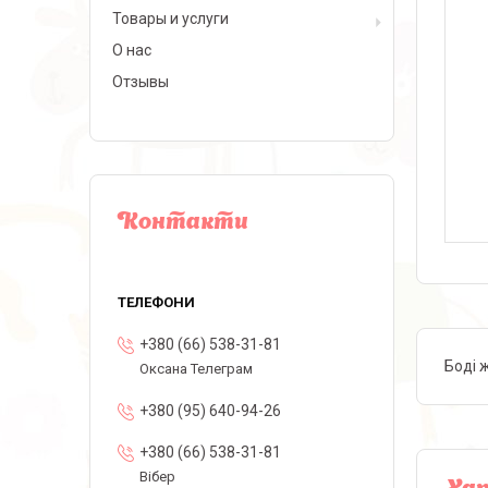
Товары и услуги
О нас
Отзывы
Контакти
+380 (66) 538-31-81
Боді 
Оксана Телеграм
+380 (95) 640-94-26
+380 (66) 538-31-81
Вібер