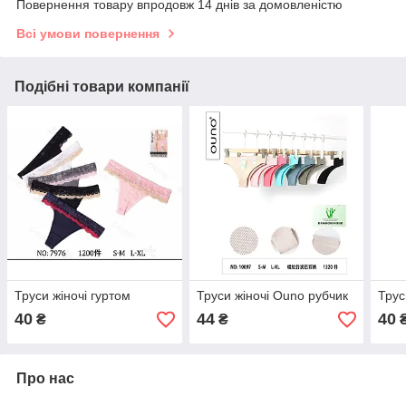
Повернення товару впродовж 14 днів за домовленістю
Всі умови повернення
Подібні товари компанії
Труси жіночі гуртом
Труси жіночі Ouno рубчик
Трус
40
44
40
₴
₴
Про нас