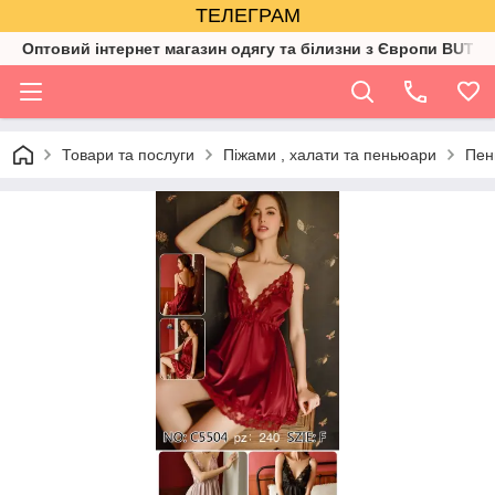
ТЕЛЕГРАМ
Оптовий інтернет магазин одягу та білизни з Європи BUTIK
Товари та послуги
Піжами , халати та пеньюари
Пен