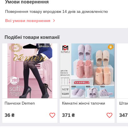
Умови повернення
Повернення товару впродовж 14 днів за домовленістю
Всі умови повернення
Подібні товари компанії
Панчохи Demen
Кімнатні жіночі тапочки
Штан
36
371
347
₴
₴