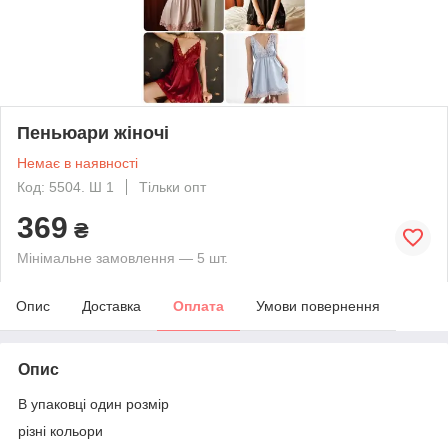
Пеньюари жіночі
Немає в наявності
Код: 5504. Ш 1
Тільки опт
369
₴
Мінімальне замовлення — 5 шт.
Опис
Доставка
Оплата
Умови повернення
Опис
В упаковці один розмір
різні кольори