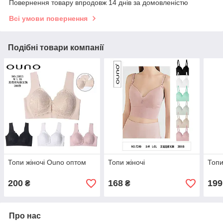
Повернення товару впродовж 14 днів за домовленістю
Всі умови повернення
Подібні товари компанії
Топи жіночі Ouno оптом
Топи жіночі
Топи
200
168
199
₴
₴
Про нас