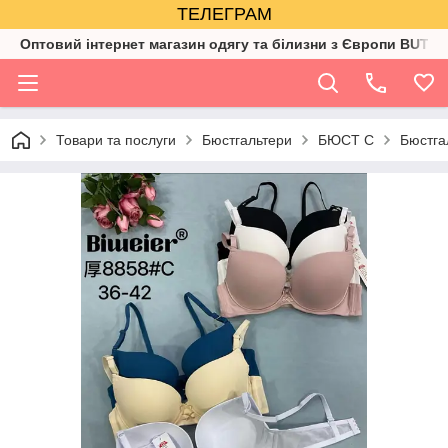
ТЕЛЕГРАМ
Оптовий інтернет магазин одягу та білизни з Європи BUTIK
Товари та послуги
Бюстгальтери
БЮСТ C
Бюстга