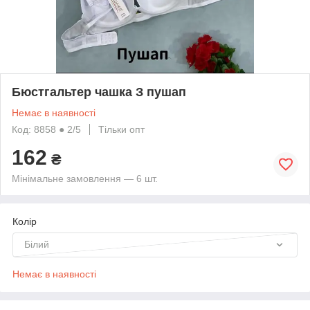
Бюстгальтер чашка З пушап
Немає в наявності
Код: 8858 ● 2/5
Тільки опт
162
₴
Мінімальне замовлення — 6 шт.
Колір
Білий
Немає в наявності