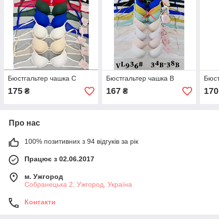
Бюстгальтер чашка С
Бюстгальтер чашка В
Бюст
175
167
170
₴
₴
Про нас
100% позитивних з 94 відгуків за рік
Працює з 02.06.2017
м. Ужгород
Собранецька 2, Ужгород, Україна
Контакти