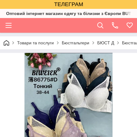
ТЕЛЕГРАМ
Оптовий інтернет магазин одягу та білизни з Європи BUTIK
Товари та послуги
Бюстгальтери
БЮСТ Д
Бюстга