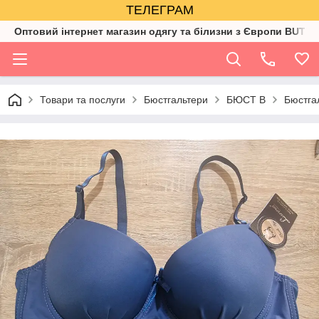
ТЕЛЕГРАМ
Оптовий інтернет магазин одягу та білизни з Європи BUTIK
Товари та послуги
Бюстгальтери
БЮСТ В
Бюстга