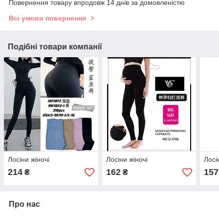
Повернення товару впродовж 14 днів за домовленістю
Всі умови повернення
Подібні товари компанії
Лосіни жіночі
Лосіни жіночі
Лосі
214
162
157
₴
₴
Про нас