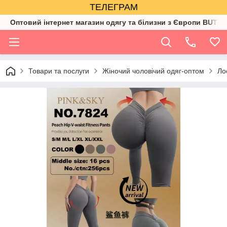
ТЕЛЕГРАМ
Оптовий інтернет магазин одягу та білизни з Європи BUTIK
Товари та послуги
Жіночий чоловічий одяг-оптом
Ло