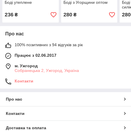
Боді утеплене
Боді з Угорщини оптом
Боді
силі
236
280
280
₴
₴
Про нас
100% позитивних з 94 відгуків за рік
Працює з 02.06.2017
м. Ужгород
Собранецька 2, Ужгород, Україна
Контакти
Про нас
Контакти
Доставка та оплата