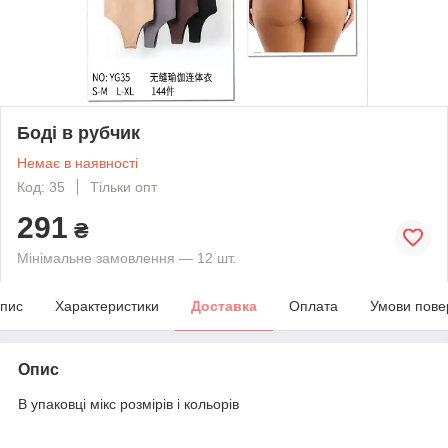
Боді в рубчик
Немає в наявності
Код: 35
Тільки опт
291
₴
Мінімальне замовлення — 12 шт.
пис
Характеристики
Доставка
Оплата
Умови пове
Опис
В упаковці мікс розмірів і кольорів