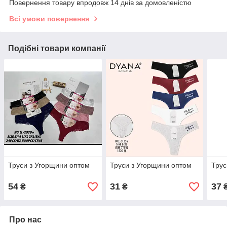
Повернення товару впродовж 14 днів за домовленістю
Всі умови повернення
Подібні товари компанії
Труси з Угорщини оптом
Труси з Угорщини оптом
Трус
54
31
37
₴
₴
Про нас