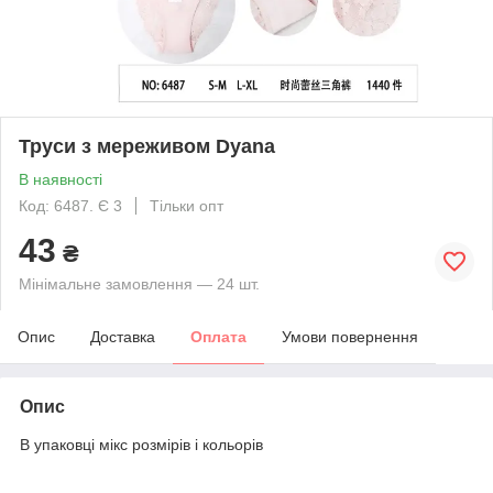
Труси з мереживом Dyana
В наявності
Код: 6487. Є 3
Тільки опт
43
₴
Мінімальне замовлення — 24 шт.
Опис
Доставка
Оплата
Умови повернення
Опис
В упаковці мікс розмірів і кольорів