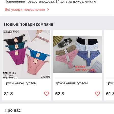
Повернення товару впродовж 14 днів за домовленістю
Всі умови повернення
Подібні товари компанії
Труси жіночі гуртом
Труси жіночі гуртом
Трус
81
62
61
₴
₴
Про нас