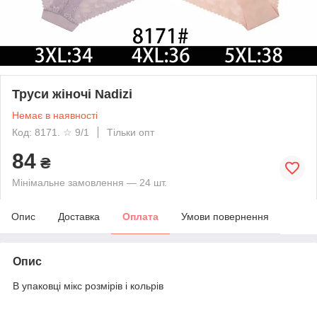
Труси жіночі Nadizi
Немає в наявності
Код: 8171. ☆ 9/1
Тільки опт
84
₴
Мінімальне замовлення — 24 шт.
Опис
Доставка
Оплата
Умови повернення
Опис
В упаковці мікс розмірів і кольрів