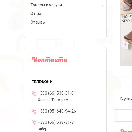
Товары и услуги
О нас
Отзывы
Контакти
+380 (66) 538-31-81
В упак
Оксана Телеграм
+380 (95) 640-94-26
+380 (66) 538-31-81
Вібер