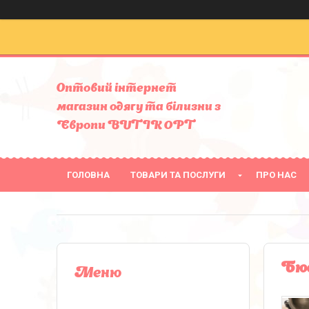
Оптовий інтернет
магазин одягу та білизни з
Європи BUTIK OPT
ГОЛОВНА
ТОВАРИ ТА ПОСЛУГИ
ПРО НАС
Бюс