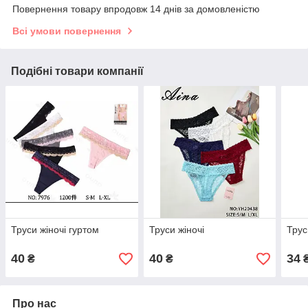
Повернення товару впродовж 14 днів за домовленістю
Всі умови повернення
Подібні товари компанії
Труси жіночі гуртом
Труси жіночі
Трус
40
40
34
₴
₴
Про нас