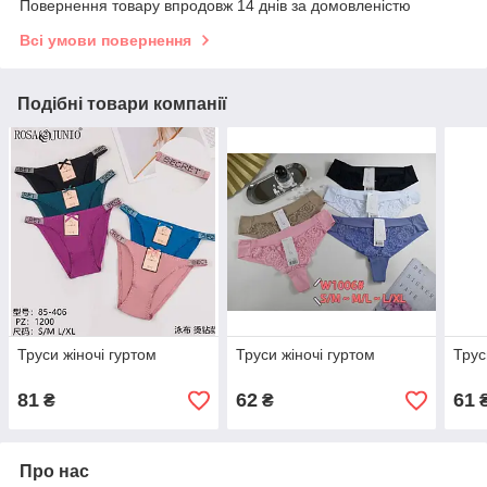
Повернення товару впродовж 14 днів за домовленістю
Всі умови повернення
Подібні товари компанії
Труси жіночі гуртом
Труси жіночі гуртом
Трус
81
62
61
₴
₴
Про нас