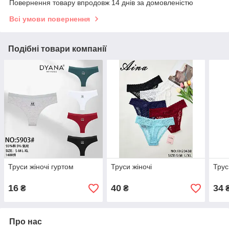
Повернення товару впродовж 14 днів за домовленістю
Всі умови повернення
Подібні товари компанії
Труси жіночі гуртом
Труси жіночі
Трус
16
40
34
₴
₴
Про нас