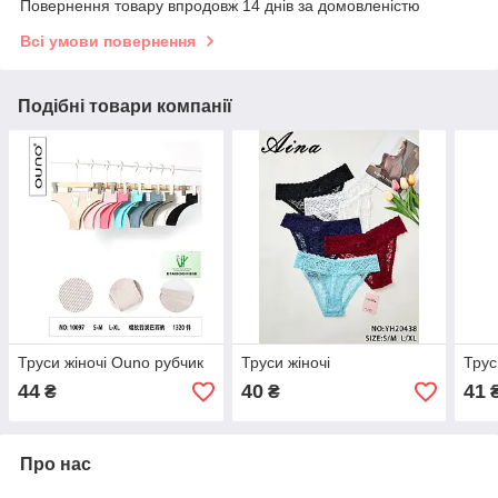
Повернення товару впродовж 14 днів за домовленістю
Всі умови повернення
Подібні товари компанії
Труси жіночі Ouno рубчик
Труси жіночі
Трус
44
40
41
₴
₴
Про нас