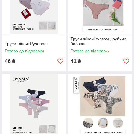
Труси жіночі гуртом , рубчик
Труси жіночі Rysanna
бавовна
Готово до відправки
Готово до відправки
46
41
₴
₴