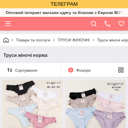
ТЕЛЕГРАМ
Оптовий інтернет магазин одягу та білизни з Європи BUTIK
Товари та послуги
ТРУСИ ЖІНОЧНІ
Труси жіночі но
Труси жіночі норма
Сортування
0
Фільтри