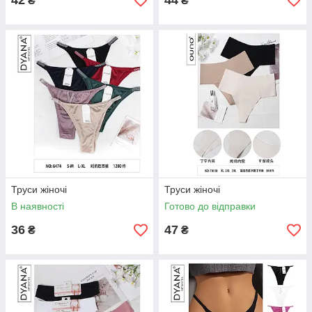
42
44
₴
₴
Труси жіночі
Труси жіночі
В наявності
Готово до відправки
36
47
₴
₴