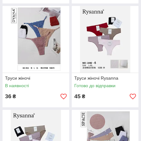
Труси жіночі
Труси жіночі Rysanna
В наявності
Готово до відправки
36
45
₴
₴